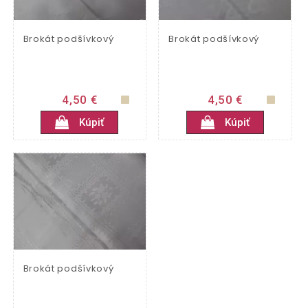
Brokát podšívkový
Brokát podšívkový
4,50 €
4,50 €
Kúpiť
Kúpiť
Brokát podšívkový