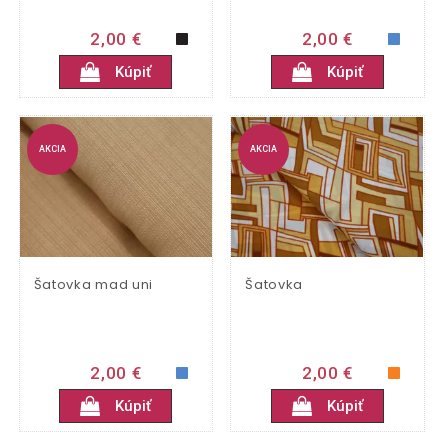
2,00 €
2,00 €
Kúpiť
Kúpiť
AKCIA
AKCIA
Šatovka mad uni
Šatovka
2,00 €
2,00 €
Kúpiť
Kúpiť