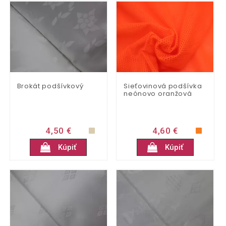
Brokát podšívkový
Sieťovinová podšívka
neónovo oranžová
4,50 €
4,60 €
Kúpiť
Kúpiť