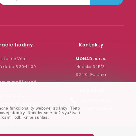
racie hodiny
Kontakty
e tu pre Vás
MONAD, s.r.o.
á doba 8:30-14:30
Hodská 345/3,
924 01 Galanta
va a poštovné
Tel. & Email:
prava 3,90€
+421 917 106 227
pe nad 60€ doprava
dné funkcionality webovej stránky. Tieto
info@monad.sk
zdarma
vej stránky. Radi by sme tiež využívali
rosím, odkliknite súhlas.