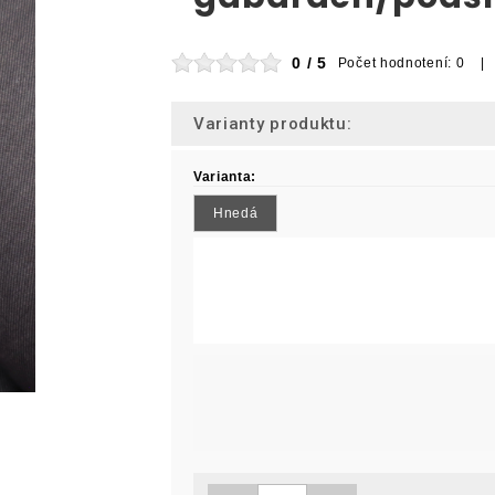
0 / 5
Počet hodnotení: 0 |
Varianty produktu:
Varianta:
Hnedá