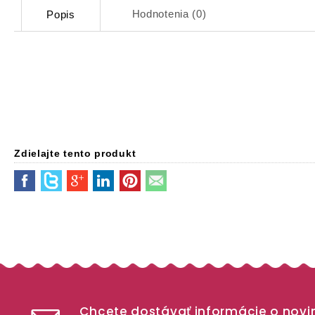
Hodnotenia (0)
Popis
Zdielajte tento produkt
Chcete dostávať informácie o nov