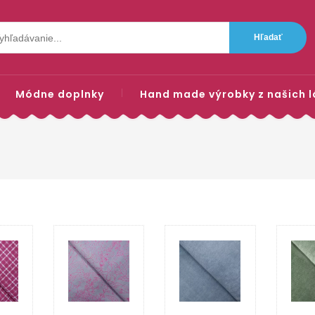
Módne doplnky
Hand made výrobky z našich l