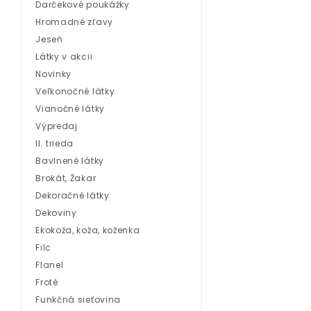
Darčekové poukážky
Hromadné zľavy
Jeseň
Látky v akcii
Novinky
Veľkonočné látky
Vianočné látky
Výpredaj
II. trieda
Bavlnené látky
Brokát, Žakar
Dekoračné látky
Dekoviny
Ekokoža, koža, koženka
Filc
Flanel
Froté
Funkčná sieťovina