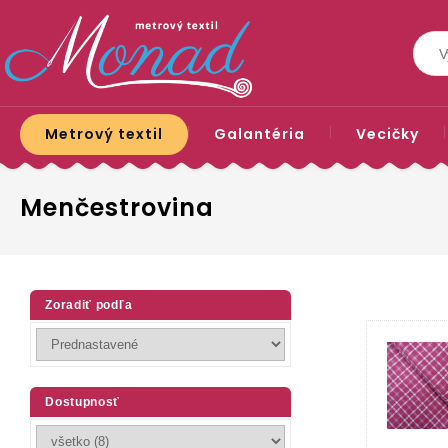
Metrový textil
Galantéria
Vecičky
Menčestrovina
Zoradiť podľa
Dostupnosť