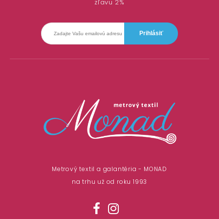
zľavu 2%
Metrový textil a galantéria - MONAD
na trhu už od roku 1993