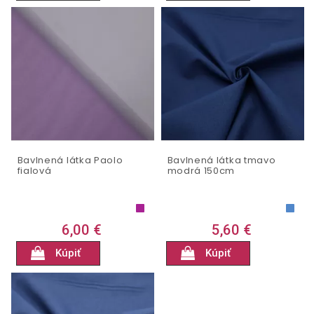
Bavlnená látka Paolo
Bavlnená látka tmavo
fialová
modrá 150cm
6,00 €
5,60 €
Kúpiť
Kúpiť