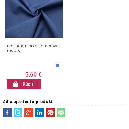
Bavlnená látka Jeansovo
modrá
5,60 €
Kúpiť
Zdielajte tento produkt