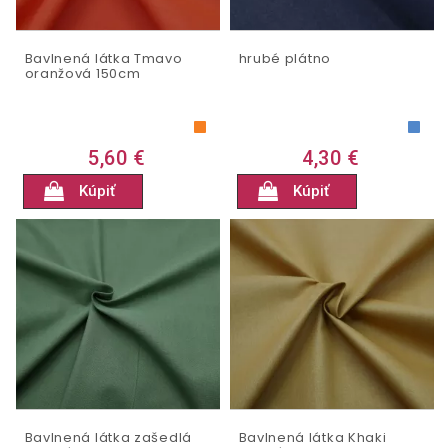
Bavlnená látka Tmavo
hrubé plátno
oranžová 150cm
5,60 €
4,30 €
Kúpiť
Kúpiť
Bavlnená látka zašedlá
Bavlnená látka Khaki