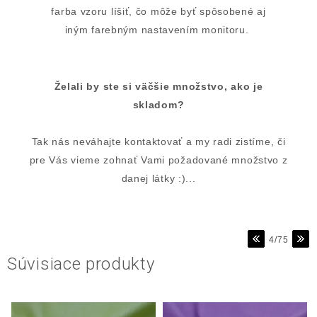
farba vzoru líšiť, čo môže byť spôsobené aj
iným farebným nastavením monitoru.
Želali by ste si väčšie množstvo, ako je
skladom?
Tak nás neváhajte kontaktovať a my radi zistíme, či
pre Vás vieme zohnať Vami požadované množstvo z
danej látky :)...
4/75
Súvisiace produkty