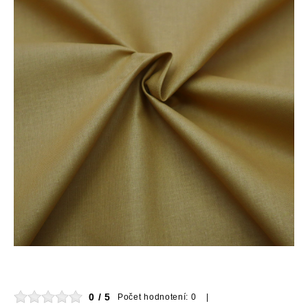
0 / 5
Počet hodnotení: 0 |