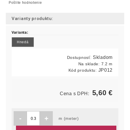
Pošlite hodnotenie
Varianty produktu:
Varianta:
Hnedá
Skladom
Dostupnosť:
Na sklade:
7.2 m
JP012
Kód produktu:
5,60
€
Cena s DPH:
-
+
m (meter)