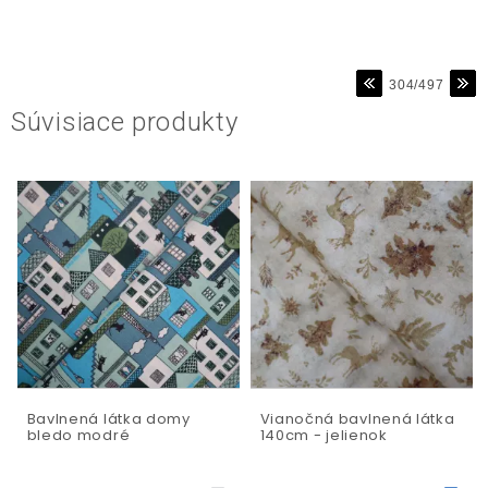
304/497
Súvisiace produkty
Bavlnená látka domy
Vianočná bavlnená látka
bledo modré
140cm - jelienok