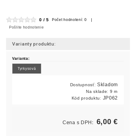
0 / 5
Počet hodnotení: 0 |
Pošlite hodnotenie
Varianty produktu:
Varianta:
Tyrkysová
Skladom
Dostupnosť:
Na sklade:
9 m
JP062
Kód produktu:
6,00
€
Cena s DPH: