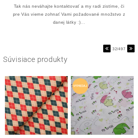
Tak nás neváhajte kontaktovať a my radi zistíme, či
pre Vás vieme zohnať Vami požadované množstvo z
danej látky :)...
32/497
Súvisiace produkty
VÝPREDAJ