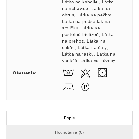
Látka na kabelku
,
Látka
na nohavice
,
Látka na
obrus
,
Látka na pečivo
,
Látka na podsedák na
stoličku
,
Látka na
posteľnú bielizeň
,
Látka
na prehoz
,
Látka na
sukňu
,
Látka na šaty
,
Látka na tašku
,
Látka na
vankúš
,
Látka na závesy
Ošetrenie
:
Popis
Hodnotenia (0)