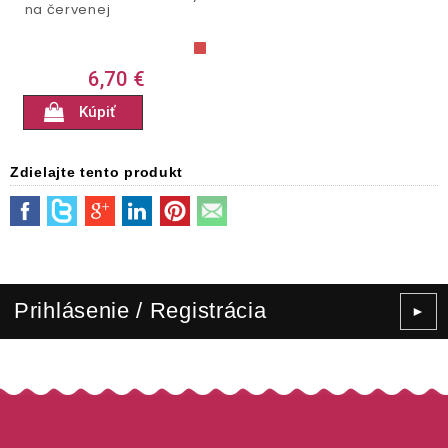
na červenej
6,70 €
Kúpiť
Zdielajte tento produkt
Prihlásenie / Registrácia
►