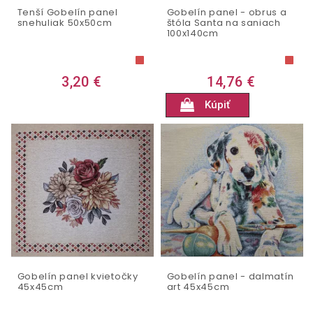
Tenší Gobelín panel
Gobelín panel - obrus a
snehuliak 50x50cm
štóla Santa na saniach
100x140cm
3,20 €
14,76 €
Kúpiť
Gobelín panel kvietočky
Gobelín panel - dalmatín
45x45cm
art 45x45cm