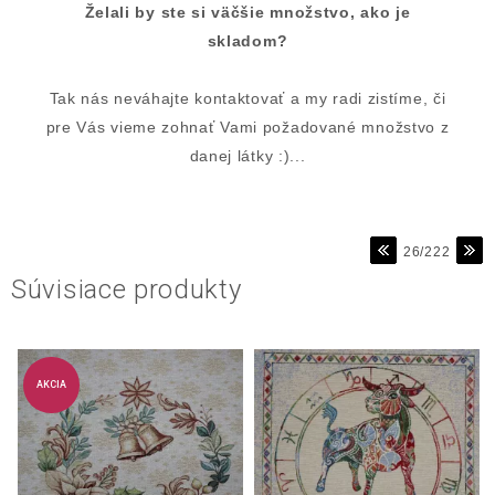
Želali by ste si väčšie množstvo, ako je
skladom?
Tak nás neváhajte kontaktovať a my radi zistíme, či
pre Vás vieme zohnať Vami požadované množstvo z
danej látky :)...
26/222
Súvisiace produkty
AKCIA