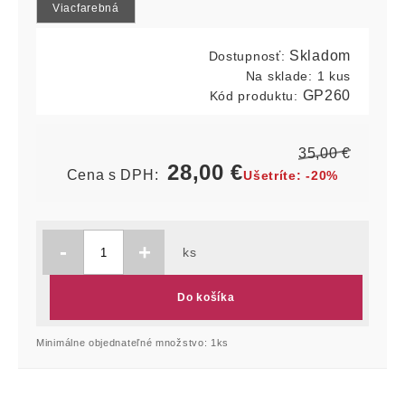
Viacfarebná
Skladom
Dostupnosť:
Na sklade:
1 kus
GP260
Kód produktu:
35,00
€
28,00
€
Cena s DPH:
Ušetríte:
-20%
-
+
ks
Do košíka
Minimálne objednateľné množstvo: 1ks