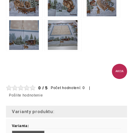
AKCIA
0 / 5
Počet hodnotení: 0 |
Pošlite hodnotenie
Varianty produktu:
Varianta: