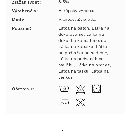
3-5%
Zrážanlivosť
:
Európsky výrobca
Výrobené v
:
Vianoce
,
Zvieratká
Motív
:
Látka na batoh
,
Látka na
Použitie
:
dekorovanie
,
Látka na
deku
,
Látka na hniezdo
,
Látka na kabelku
,
Látka
na podložku na sedenie
,
Látka na podsedák na
stoličku
,
Látka na prehoz
,
Látka na tašku
,
Látka na
vankúš
Ošetrenie
: