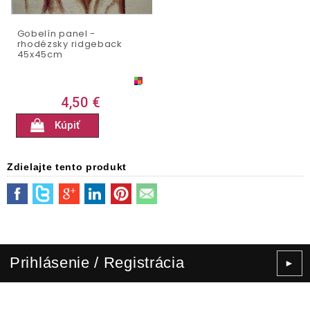
Gobelín panel -
rhodézsky ridgeback
45x45cm
4,50 €
Kúpiť
Zdielajte tento produkt
Prihlásenie / Registrácia
►