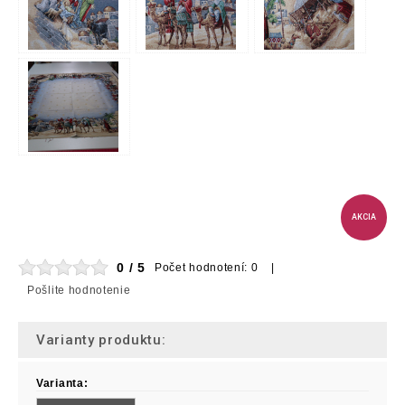
AKCIA
0 / 5
Počet hodnotení: 0 |
Pošlite hodnotenie
Varianty produktu:
Varianta: