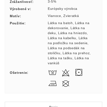
3-5%
Zrážanlivosť
:
Európsky výrobca
Výrobené v
:
Vianoce
,
Zvieratká
Motív
:
Látka na batoh
,
Látka na
Použitie
:
dekorovanie
,
Látka na
deku
,
Látka na hniezdo
,
Látka na kabelku
,
Látka
na podložku na sedenie
,
Látka na podsedák na
stoličku
,
Látka na prehoz
,
Látka na tašku
,
Látka na
vankúš
Ošetrenie
: