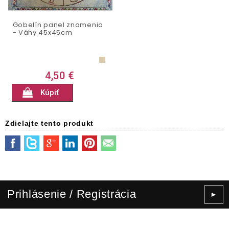
Gobelín panel znamenia
- Váhy 45x45cm
4,50 €
Kúpiť
Zdielajte tento produkt
Prihlásenie / Registrácia
►