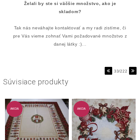
Želali by ste si väčšie množstvo, ako je
skladom?
Tak nás neváhajte kontaktovať a my radi zistíme, či
pre Vás vieme zohnať Vami požadované množstvo z
danej látky :)...
33/222
Súvisiace produkty
AKCIA
AKCIA