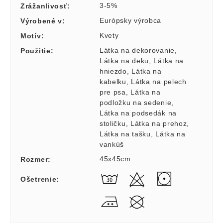
3-5%
Zrážanlivosť
:
Európsky výrobca
Výrobené v
:
Kvety
Motív
:
Látka na dekorovanie
,
Použitie
:
Látka na deku
,
Látka na
hniezdo
,
Látka na
kabelku
,
Látka na pelech
pre psa
,
Látka na
podložku na sedenie
,
Látka na podsedák na
stoličku
,
Látka na prehoz
,
Látka na tašku
,
Látka na
vankúš
45x45cm
Rozmer
:
Ošetrenie
: