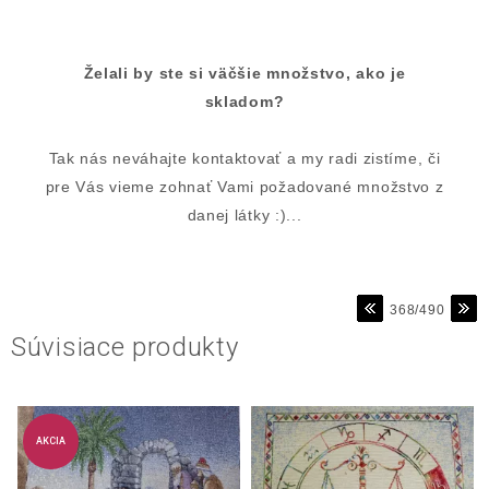
Želali by ste si väčšie množstvo, ako je
skladom?
Tak nás neváhajte kontaktovať a my radi zistíme, či
pre Vás vieme zohnať Vami požadované množstvo z
danej látky :)...
368/490
Súvisiace produkty
AKCIA