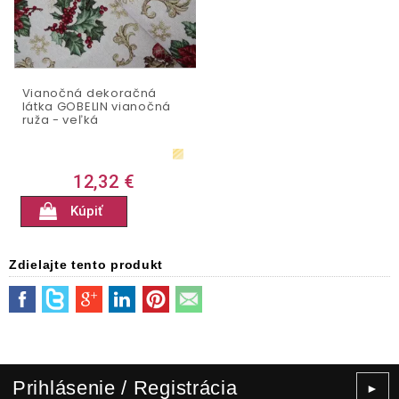
Vianočná dekoračná
látka GOBELIN vianočná
ruža - veľká
12,32 €
Kúpiť
Zdielajte tento produkt
Prihlásenie / Registrácia
►