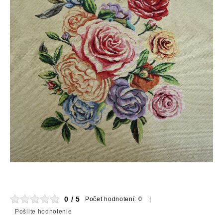
0 / 5
Počet hodnotení: 0 |
Pošlite hodnotenie