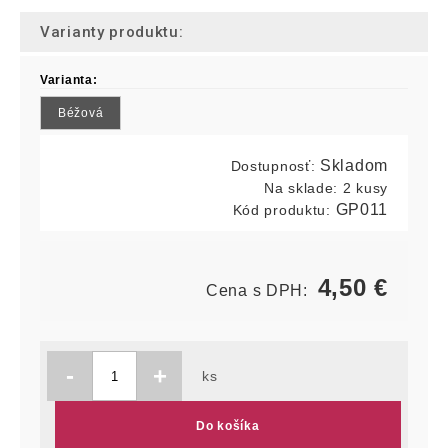
Varianty produktu:
Varianta:
Béžová
Skladom
Dostupnosť:
Na sklade:
2 kusy
GP011
Kód produktu:
4,50
€
Cena s DPH:
-
+
ks
Do košíka