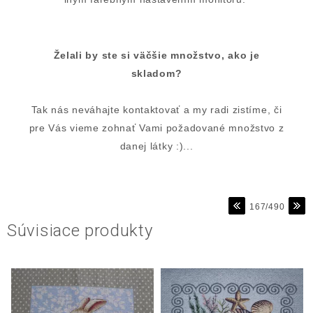
Želali by ste si väčšie množstvo, ako je
skladom?
Tak nás neváhajte kontaktovať a my radi zistíme, či
pre Vás vieme zohnať Vami požadované množstvo z
danej látky :)...
167/490
Súvisiace produkty