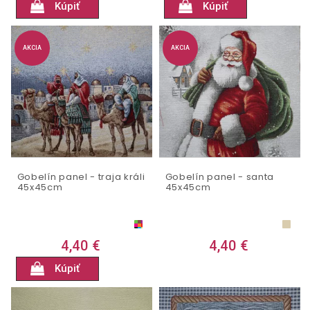
Kúpiť
Kúpiť
AKCIA
AKCIA
Gobelín panel - traja králi
Gobelín panel - santa
45x45cm
45x45cm
4,40 €
4,40 €
Kúpiť