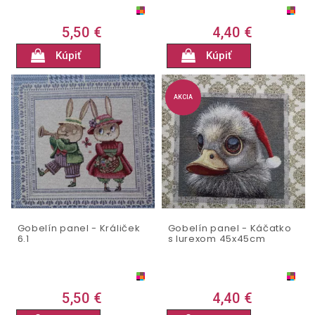
5,50 €
4,40 €
Kúpiť
Kúpiť
AKCIA
Gobelín panel - Králiček
Gobelín panel - Káčatko
6.1
s lurexom 45x45cm
5,50 €
4,40 €