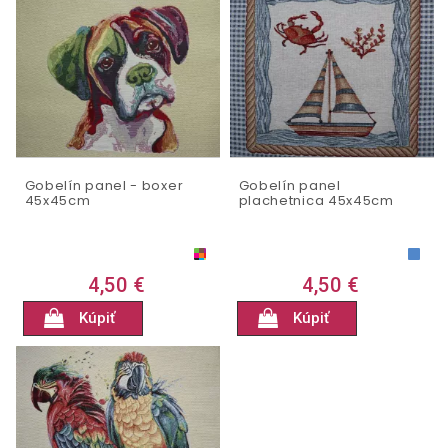
Gobelín panel - boxer
Gobelín panel
45x45cm
plachetnica 45x45cm
4,50 €
4,50 €
Kúpiť
Kúpiť