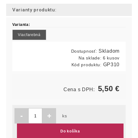
Varianty produktu:
Varianta:
Viacfarebná
Skladom
Dostupnosť:
Na sklade:
6 kusov
GP310
Kód produktu:
5,50
€
Cena s DPH:
-
+
ks
Do košíka