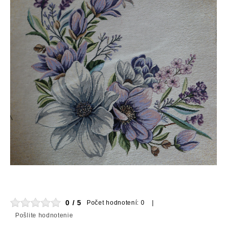
0 / 5
Počet hodnotení: 0 |
Pošlite hodnotenie