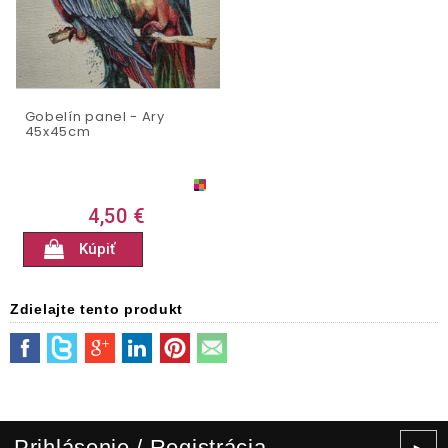
Gobelín panel - Ary
45x45cm
4,50 €
Kúpiť
Zdielajte tento produkt
Prihlásenie / Registrácia