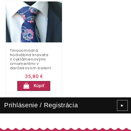
Tmavomodrá
hodvábna kravata
s cyklámenovými
ornamentmi v
darčekovom balení
35,80 €
Kúpiť
Prihlásenie / Registrácia
►