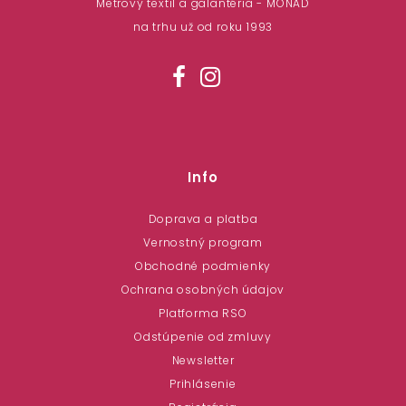
Metrový textil a galantéria - MONAD
na trhu už od roku 1993
Info
Doprava a platba
Vernostný program
Obchodné podmienky
Ochrana osobných údajov
Platforma RSO
Odstúpenie od zmluvy
Newsletter
Prihlásenie