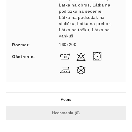
Látka na obrus
,
Látka na
podložku na sedenie
,
Látka na podsedák na
stoličku
,
Látka na prehoz
,
Látka na tašku
,
Látka na
vankúš
160x200
Rozmer
:
Ošetrenie
:
Popis
Hodnotenia (0)