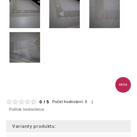
AKCIA
0 / 5
Počet hodnotení: 0 |
Pošlite hodnotenie
Varianty produktu: