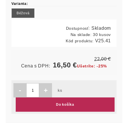
Varianta:
Béžová
Skladom
Dostupnosť:
Na sklade:
30 kusov
V25.41
Kód produktu:
22,00
€
16,50
€
Cena s DPH:
Ušetríte:
-25%
-
+
ks
Do košíka