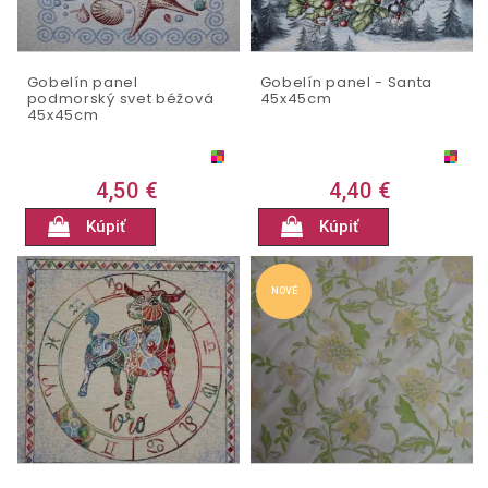
Gobelín panel
Gobelín panel - Santa
podmorský svet béžová
45x45cm
45x45cm
4,50 €
4,40 €
Kúpiť
Kúpiť
NOVÉ