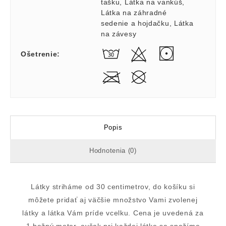
tašku
,
Látka na vankúš
,
Látka na záhradné
sedenie a hojdačku
,
Látka
na závesy
Ošetrenie
:
Popis
Hodnotenia (0)
Látky striháme od 30 centimetrov, do košíku si
môžete pridať aj väčšie množstvo Vami zvolenej
látky a látka Vám príde vcelku. Cena je uvedená za