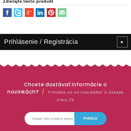
Zdielajte tento produkt
Prihlásenie / Registrácia
►
Chcete dostávať informácie o
novinkách?
Prihláste sa na newsletter a získajte
zľavu 2%