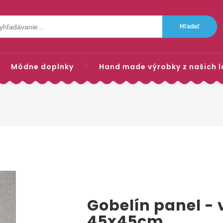
Módne doplnky
Hand made výrobky z našich l
Gobelín panel - 
45x45cm