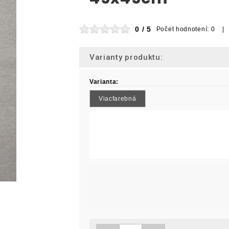
0 / 5
Počet hodnotení: 0 |
Varianty produktu:
Varianta:
Viacfarebná