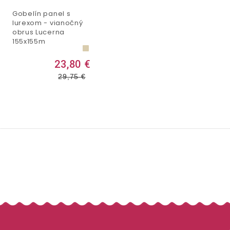
Gobelín panel s
lurexom - vianočný
obrus Lucerna
155x155m
23,80 €
29,75
€