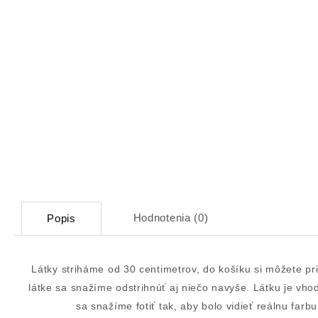
Hodnotenia (0)
Popis
Látky striháme od 30 centimetrov, do košíku si môžete pr
látke sa snažíme odstrihnúť aj niečo navyše. Látku je vh
sa snažíme fotiť tak, aby bolo vidieť reálnu fa