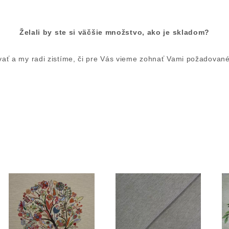
Želali by ste si väčšie množstvo, ako je skladom?
ať a my radi zistíme, či pre Vás vieme zohnať Vami požadované 