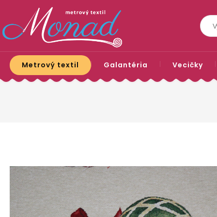
Metrový textil
Galantéria
Vecičky