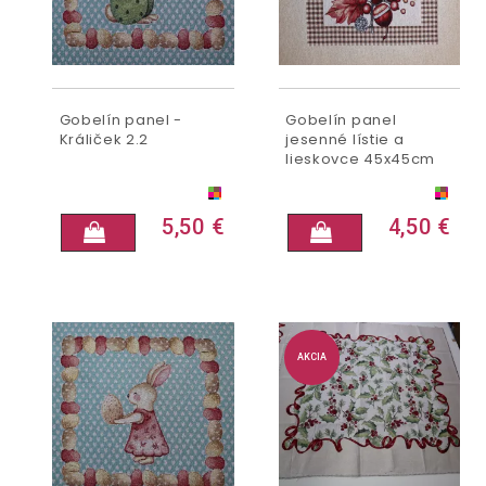
Gobelín panel -
Gobelín panel
Králiček 2.2
jesenné lístie a
lieskovce 45x45cm
5,50 €
4,50 €
AKCIA