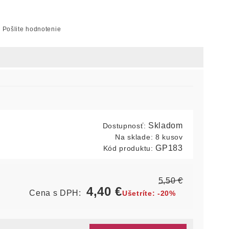
Pošlite hodnotenie
Skladom
Dostupnosť:
Na sklade:
8 kusov
GP183
Kód produktu:
5,50
€
4,40
€
Cena s DPH:
Ušetríte:
-20%