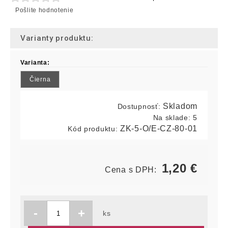
Pošlite hodnotenie
Varianty produktu:
Varianta:
Čierna
Skladom
Dostupnosť:
Na sklade:
5
ZK-5-O/E-CZ-80-01
Kód produktu:
1,20
€
Cena s DPH:
-
+
ks