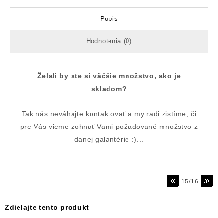
Popis
Hodnotenia (0)
Želali by ste si väčšie množstvo, ako je
skladom?
Tak nás neváhajte kontaktovať a my radi zistíme, či
pre Vás vieme zohnať Vami požadované množstvo z
danej galantérie :)...
15/16
Zdielajte tento produkt