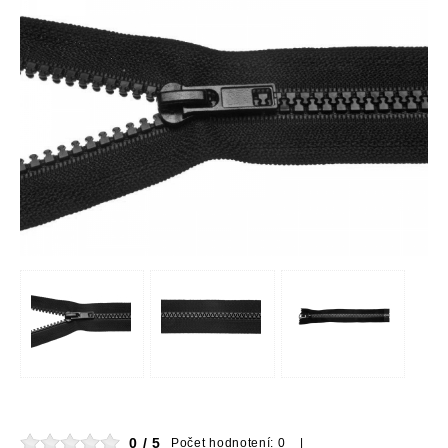
0 / 5
Počet hodnotení: 0 |