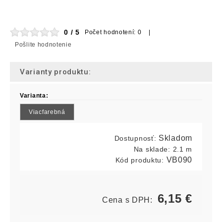
0 / 5
Počet hodnotení: 0 |
Pošlite hodnotenie
Varianty produktu:
Varianta:
Viacfarebná
Skladom
Dostupnosť:
Na sklade:
2.1 m
VB090
Kód produktu:
6,15
€
Cena s DPH: