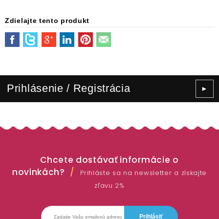
Zdielajte tento produkt
Prihlásenie / Registrácia
►
Chcete dostávať informácie o
novinkách?
Prihláste sa na newsletter a získajte
zľavu 2%