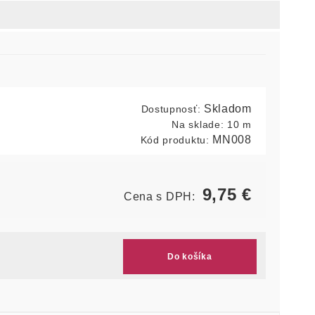
Skladom
Dostupnosť:
Na sklade:
10 m
MN008
Kód produktu:
9,75
€
Cena s DPH:
Do košíka