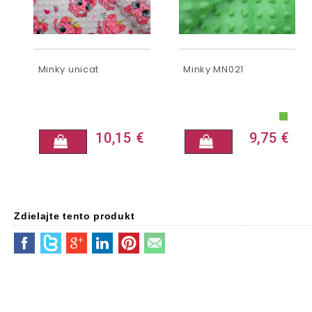
Minky unicat
Minky MN021
10,15 €
9,75 €
Zdielajte tento produkt