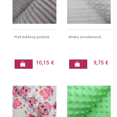
Plyš béžový prúžok
Minky smotanová
10,15 €
9,75 €