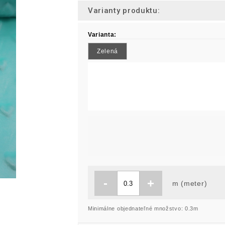
Varianty produktu:
Varianta:
Zelená
-
+
m (meter)
Minimálne objednateľné množstvo: 0.3m