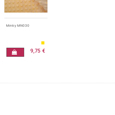
Minky MN030
9,75 €