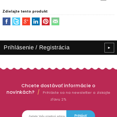
Zdielajte tento produkt
Prihlásenie / Registrácia
►
Chcete dostávať informácie o
novinkách?
Prihláste sa na newsletter a získajte
zľavu 2%