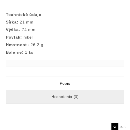
Technické údaje
Šírka:
21 mm
Výška:
74 mm
Povlak:
nikel
Hmotnosť:
26,2 g
Balenie:
1 ks
Popis
Hodnotenia (0)
3/3