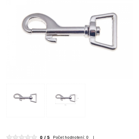
0 / 5
Počet hodnotení: 0 |