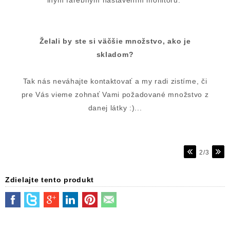
iným farebným nastavením monitoru.
Želali by ste si väčšie množstvo, ako je
skladom?
Tak nás neváhajte kontaktovať a my radi zistíme, či
pre Vás vieme zohnať Vami požadované množstvo z
danej látky :)...
2/3
Zdielajte tento produkt