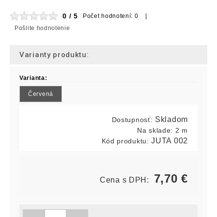
0 / 5
Počet hodnotení: 0 |
Pošlite hodnotenie
Varianty produktu:
Varianta:
Červená
Skladom
Dostupnosť:
Na sklade:
2 m
JUTA 002
Kód produktu:
7,70
€
Cena s DPH: