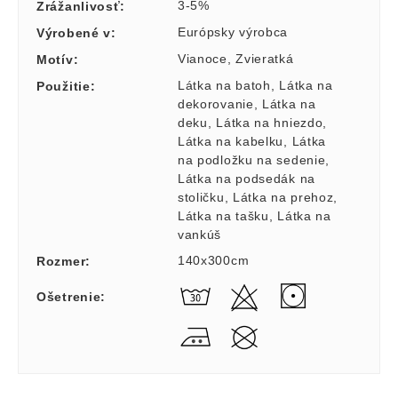
3-5%
Zrážanlivosť
:
Európsky výrobca
Výrobené v
:
Vianoce
,
Zvieratká
Motív
:
Látka na batoh
,
Látka na
Použitie
:
dekorovanie
,
Látka na
deku
,
Látka na hniezdo
,
Látka na kabelku
,
Látka
na podložku na sedenie
,
Látka na podsedák na
stoličku
,
Látka na prehoz
,
Látka na tašku
,
Látka na
vankúš
140x300cm
Rozmer
:
Ošetrenie
: