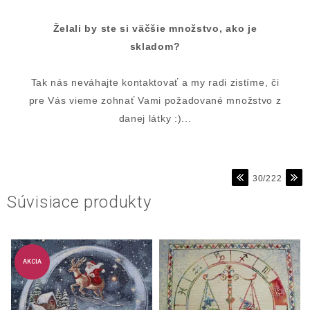
Želali by ste si väčšie množstvo, ako je
skladom?
Tak nás neváhajte kontaktovať a my radi zistíme, či
pre Vás vieme zohnať Vami požadované množstvo z
danej látky :)...
30/222
Súvisiace produkty
AKCIA