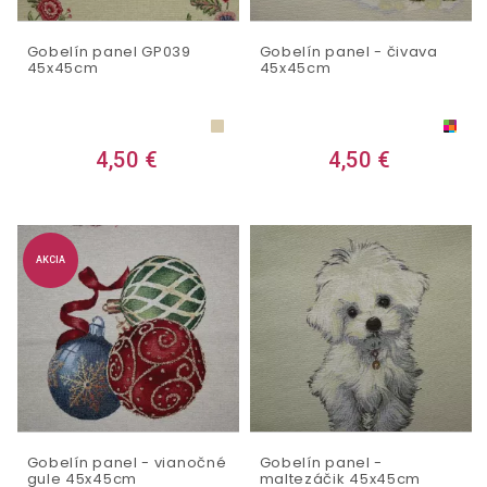
Gobelín panel GP039
Gobelín panel - čivava
45x45cm
45x45cm
4,50 €
4,50 €
AKCIA
Gobelín panel - vianočné
Gobelín panel -
gule 45x45cm
maltezáčik 45x45cm