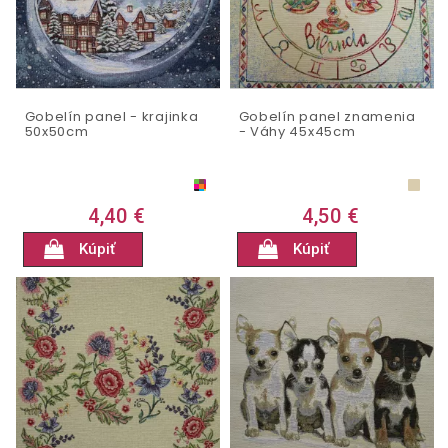
Gobelín panel - krajinka
Gobelín panel znamenia
50x50cm
- Váhy 45x45cm
4,40 €
4,50 €
Kúpiť
Kúpiť