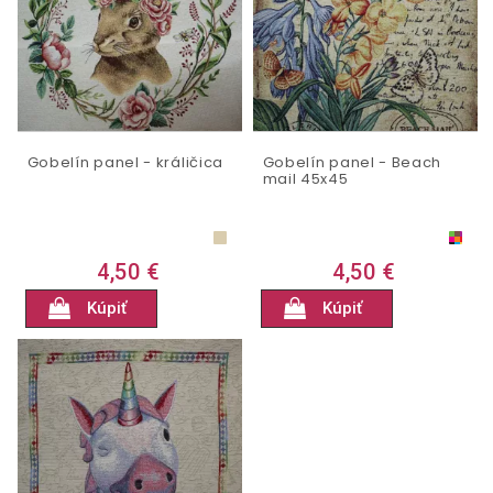
Gobelín panel - králičica
Gobelín panel - Beach
mail 45x45
4,50 €
4,50 €
Kúpiť
Kúpiť