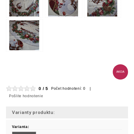
AKCIA
0 / 5
Počet hodnotení: 0 |
Pošlite hodnotenie
Varianty produktu:
Varianta: