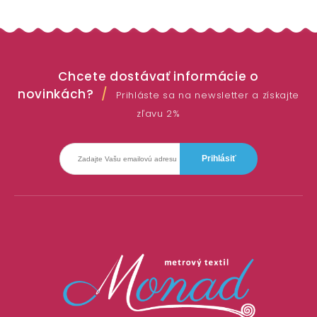
Chcete dostávať informácie o
novinkách?
Prihláste sa na newsletter a získajte
zľavu 2%