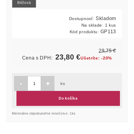
Béžová
Skladom
Dostupnosť:
Na sklade:
1 kus
GP113
Kód produktu:
29,75
€
23,80
€
Cena s DPH:
Ušetríte:
-20%
-
+
ks
Do košíka
Minimálne objednateľné množstvo: 1ks