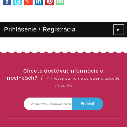
Prihlásenie / Registrácia
►
Chcete dostávať informácie o
novinkách?
Prihláste sa na newsletter a získajte
zľavu 2%