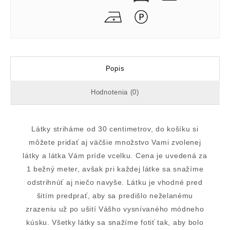
Popis
Hodnotenia (0)
Látky striháme od 30 centimetrov, do košíku si
môžete pridať aj väčšie množstvo Vami zvolenej
látky a látka Vám príde vcelku. Cena je uvedená za
1 bežný meter, avšak pri každej látke sa snažíme
odstrihnúť aj niečo navyše. Látku je vhodné pred
šitím predprať, aby sa predišlo neželanému
zrazeniu už po ušití Vášho vysnívaného módneho
kúsku. Všetky látky sa snažíme fotiť tak, aby bolo