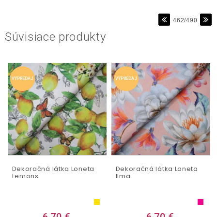
462/490
Súvisiace produkty
VÝPREDAJ
VÝPREDAJ
Dekoračná látka Loneta
Dekoračná látka Loneta
Lemons
Ilma