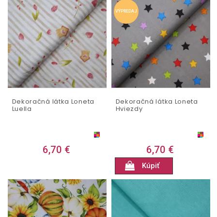
VÝPREDAJ
Dekoračná látka Loneta
Dekoračná látka Loneta
Luella
Hviezdy
6,70 €
6,70 €
Kúpiť