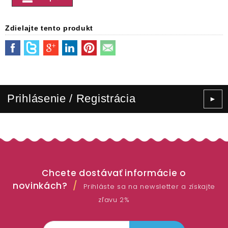
Zdielajte tento produkt
Prihlásenie / Registrácia
►
Chcete dostávať informácie o
novinkách?
Prihláste sa na newsletter a získajte
zľavu 2%