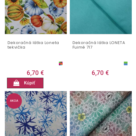
Dekoračná látka Loneta
Dekoračná látka LONETA
tekvička
Fuimé 717
6,70 €
6,70 €
Kúpiť
AKCIA