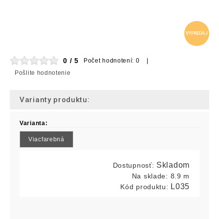
VÝPREDAJ
0 / 5
Počet hodnotení: 0 |
Pošlite hodnotenie
Varianty produktu:
Varianta:
Viacfarebná
Skladom
Dostupnosť:
Na sklade:
8.9 m
L035
Kód produktu: