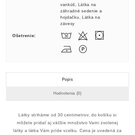
vankúš
,
Látka na
záhradné sedenie a
hojdačku
,
Látka na
závesy
Ošetrenie
:
Popis
Hodnotenia (0)
Látky striháme od 30 centimetrov, do košíku si
môžete pridať aj väčšie množstvo Vami zvolenej
látky a látka Vám príde vcelku. Cena je uvedená za