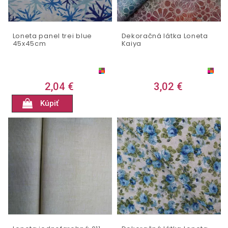
Loneta panel trei blue
Dekoračná látka Loneta
45x45cm
Kaiya
2,04 €
3,02 €
Kúpiť