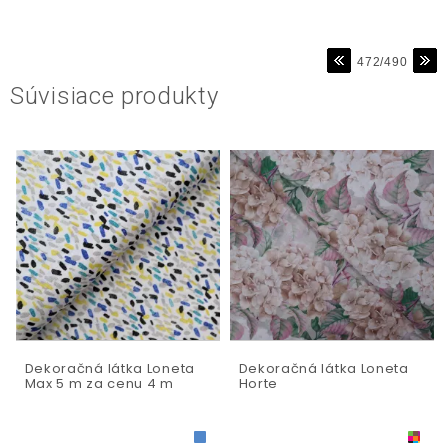
472/490
Súvisiace produkty
Dekoračná látka Loneta
Dekoračná látka Loneta
Max 5 m za cenu 4 m
Horte