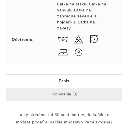
Látka na tašku
,
Látka na
vankúš
,
Látka na
záhradné sedenie a
hojdačku
,
Látka na
závesy
Ošetrenie
:
Popis
Hodnotenia (0)
Látky striháme od 30 centimetrov, do košíku si
môžete pridať aj väčšie množstvo Vami zvolenej