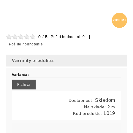
VÝPREDAJ
0 / 5
Počet hodnotení: 0 |
Pošlite hodnotenie
Varianty produktu:
Varianta:
Fialová
Skladom
Dostupnosť:
Na sklade:
2 m
L019
Kód produktu: