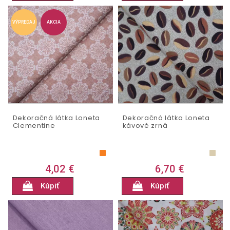
VÝPREDAJ
AKCIA
Dekoračná látka Loneta
Dekoračná látka Loneta
Clementine
kávové zrná
4,02 €
6,70 €
Kúpiť
Kúpiť