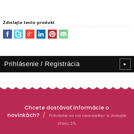
Zdielajte tento produkt
Prihlásenie / Registrácia
►
Chcete dostávať informácie o
novinkách?
Prihláste sa na newsletter a získajte
zľavu 2%