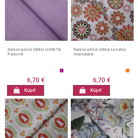
Dekoračná látka LONETA
Dekoračná látka Loneta
Fialová
mandala
6,70 €
6,70 €
Kúpiť
Kúpiť