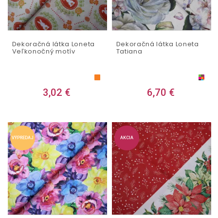
Dekoračná látka Loneta
Dekoračná látka Loneta
Veľkonočný motív
Tatiana
3,02 €
6,70 €
VÝPREDAJ
AKCIA