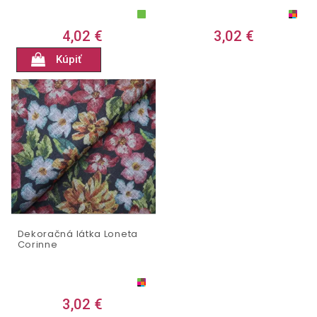
4,02 €
3,02 €
Kúpiť
Dekoračná látka Loneta
Corinne
3,02 €