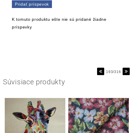
Pridať príspevok
K tomuto produktu ešte nie sú pridané žiadne
príspevky
193/316
Súvisiace produkty