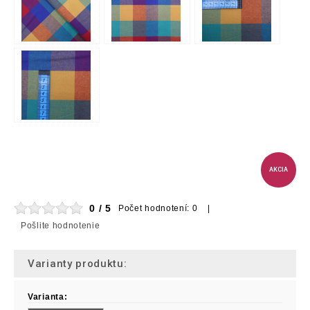
AKCIA
0 / 5
Počet hodnotení: 0 |
Pošlite hodnotenie
Varianty produktu:
Varianta: