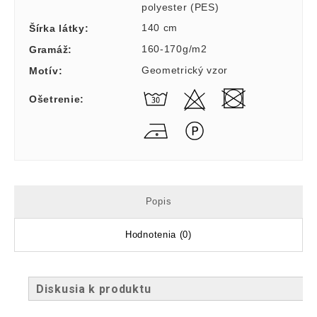
polyester (PES)
140 cm
Šírka látky
:
160-170g/m2
Gramáž
:
Geometrický vzor
Motív
:
Ošetrenie
:
Popis
Hodnotenia (0)
Diskusia k produktu