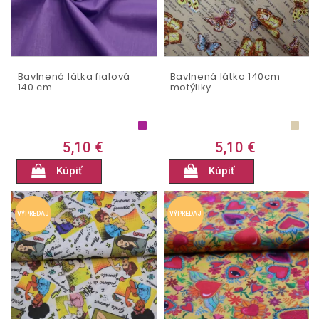
Bavlnená látka fialová
Bavlnená látka 140cm
140 cm
motýliky
5,10 €
5,10 €
Kúpiť
Kúpiť
VÝPREDAJ
VÝPREDAJ