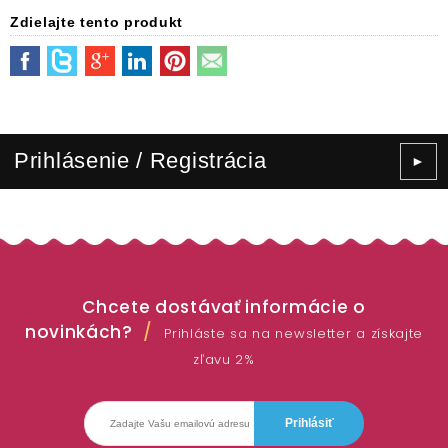
Zdielajte tento produkt
Prihlásenie / Registrácia
►
Chcete dostávať informácie o
novinkách?
Prihláste sa na newsletter a získajte
zľavu 2%