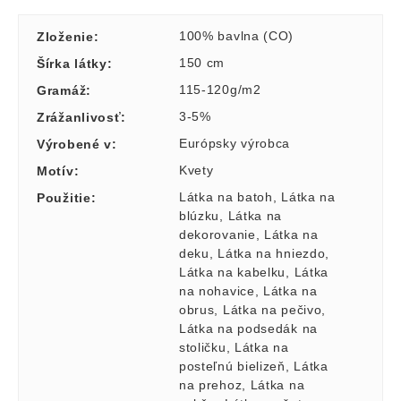
100% bavlna (CO)
Zloženie
:
150 cm
Šírka látky
:
115-120g/m2
Gramáž
:
3-5%
Zrážanlivosť
:
Európsky výrobca
Výrobené v
:
Kvety
Motív
:
Látka na batoh
,
Látka na
Použitie
:
blúzku
,
Látka na
dekorovanie
,
Látka na
deku
,
Látka na hniezdo
,
Látka na kabelku
,
Látka
na nohavice
,
Látka na
obrus
,
Látka na pečivo
,
Látka na podsedák na
stoličku
,
Látka na
posteľnú bielizeň
,
Látka
na prehoz
,
Látka na