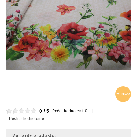
VÝPREDAJ
0 / 5
Počet hodnotení: 0 |
Pošlite hodnotenie
Varianty produktu: