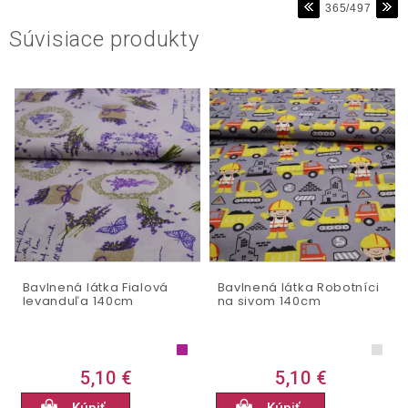
365/497
Súvisiace produkty
Bavlnená látka Fialová
Bavlnená látka Robotníci
levanduľa 140cm
na sivom 140cm
5,10 €
5,10 €