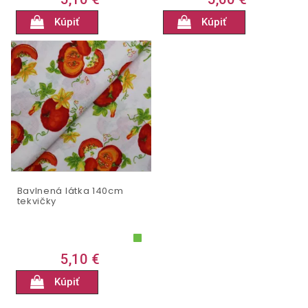
Kúpiť
Kúpiť
Bavlnená látka 140cm
tekvičky
5,10 €
Kúpiť