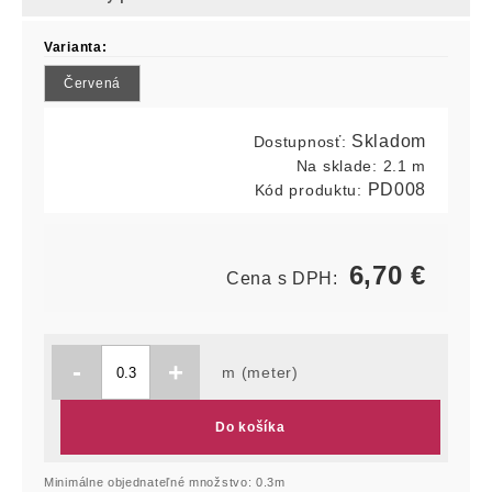
Varianta:
Červená
Skladom
Dostupnosť:
Na sklade:
2.1 m
PD008
Kód produktu:
6,70
€
Cena s DPH:
-
+
m (meter)
Do košíka
Minimálne objednateľné množstvo: 0.3m