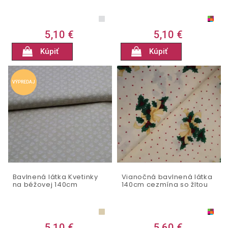
5,10 €
5,10 €
Kúpiť
Kúpiť
VÝPREDAJ
Bavlnená látka Kvetinky
Vianočná bavlnená látka
na béžovej 140cm
140cm cezmína so žltou
5,10 €
5,60 €