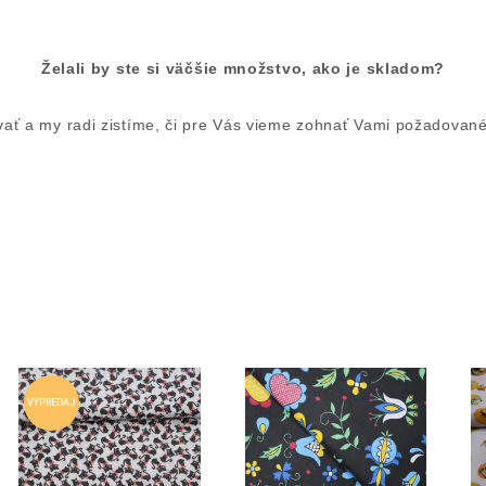
Želali by ste si väčšie množstvo, ako je skladom?
ať a my radi zistíme, či pre Vás vieme zohnať Vami požadované 
VÝPREDAJ