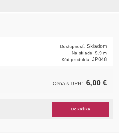
Skladom
Dostupnosť:
Na sklade:
5.9 m
JP048
Kód produktu:
6,00
€
Cena s DPH:
Do košíka