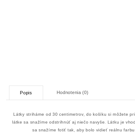
Hodnotenia (0)
Popis
Látky striháme od 30 centimetrov, do košíku si môžete pr
látke sa snažíme odstrihnúť aj niečo navyše. Látku je vh
sa snažíme fotiť tak, aby bolo vidieť reálnu fa