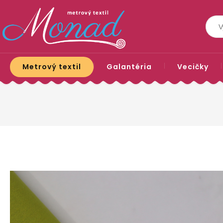
Metrový textil
Galantéria
Vecičky