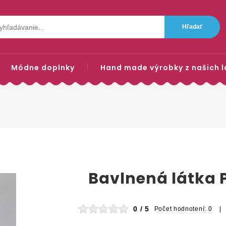
Módne doplnky
Hand made výrobky z našich l
Bavlnená látka 
0 / 5
Počet hodnotení: 0 |