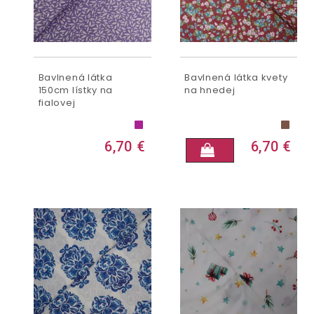
Bavlnená látka
Bavlnená látka kvety
150cm lístky na
na hnedej
fialovej
6,70 €
6,70 €