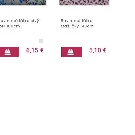
Bavlnená látka sivý
Bavlnená látka
folk 160cm
Mašličky 140cm
6,15 €
5,10 €