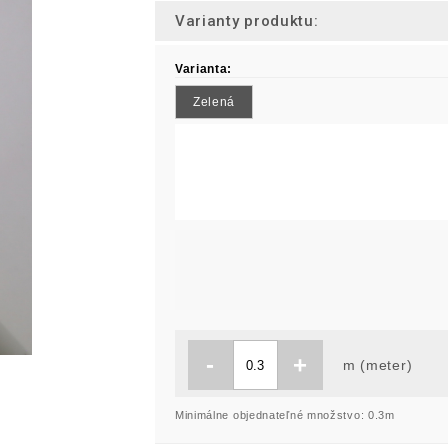
Varianty produktu:
Varianta:
Zelená
-
+
m (meter)
Minimálne objednateľné množstvo: 0.3m