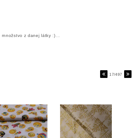
množstvo z danej látky :)...
17/497