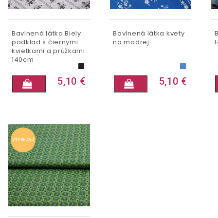
Bavlnená látka Biely
Bavlnená látka kvety
podklad s čiernymi
na modrej
kvietkami a prúžkami
140cm
5,10 €
5,10 €
VÝPREDAJ