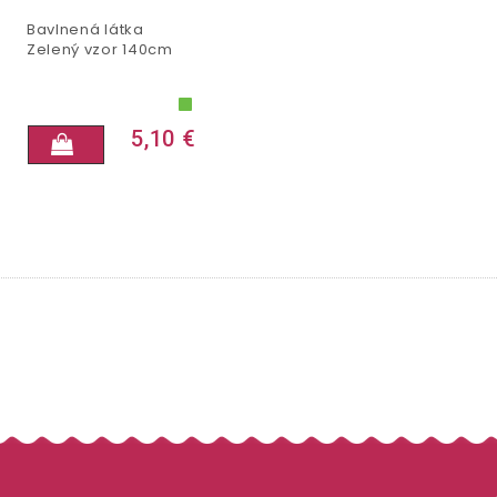
Bavlnená látka
Zelený vzor 140cm
5,10 €