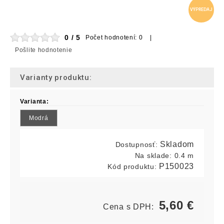
VÝPREDAJ
0 / 5
Počet hodnotení: 0 |
Pošlite hodnotenie
Varianty produktu:
Varianta:
Modrá
Skladom
Dostupnosť:
Na sklade:
0.4 m
P150023
Kód produktu:
5,60
€
Cena s DPH: