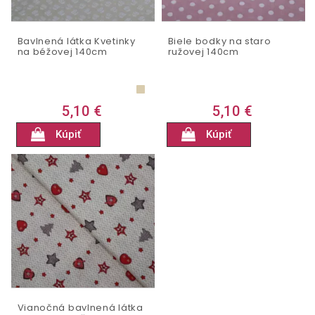
Bavlnená látka Kvetinky
Biele bodky na staro
na béžovej 140cm
ružovej 140cm
5,10 €
5,10 €
Kúpiť
Kúpiť
Vianočná bavlnená látka