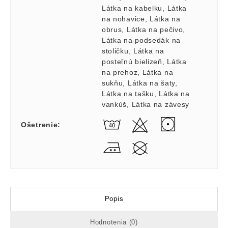
Látka na kabelku
,
Látka
na nohavice
,
Látka na
obrus
,
Látka na pečivo
,
Látka na podsedák na
stoličku
,
Látka na
posteľnú bielizeň
,
Látka
na prehoz
,
Látka na
sukňu
,
Látka na šaty
,
Látka na tašku
,
Látka na
vankúš
,
Látka na závesy
Ošetrenie
:
Popis
Hodnotenia (0)