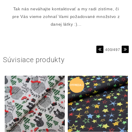
Tak nás neváhajte kontaktovať a my radi zistíme, či
pre Vás vieme zohnať Vami požadované množstvo z
danej látky :)...
400/497
Súvisiace produkty
VÝPREDAJ