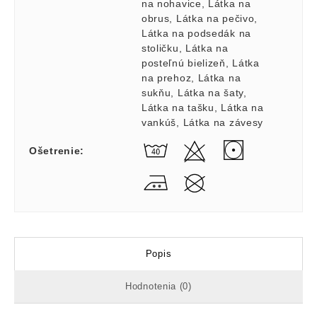
na nohavice
,
Látka na
obrus
,
Látka na pečivo
,
Látka na podsedák na
stoličku
,
Látka na
posteľnú bielizeň
,
Látka
na prehoz
,
Látka na
sukňu
,
Látka na šaty
,
Látka na tašku
,
Látka na
vankúš
,
Látka na závesy
Ošetrenie
:
Popis
Hodnotenia (0)