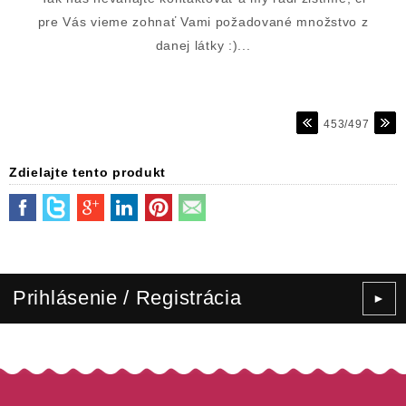
pre Vás vieme zohnať Vami požadované množstvo z
danej látky :)...
453/497
Zdielajte tento produkt
Prihlásenie / Registrácia
►