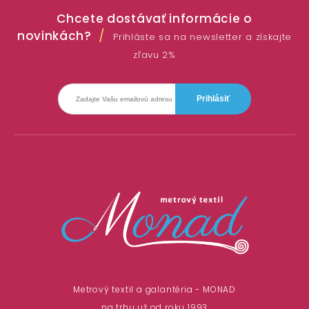
Chcete dostávať informácie o
novinkách?
Prihláste sa na newsletter a získajte
zľavu 2%
Metrový textil a galantéria - MONAD
na trhu už od roku 1993