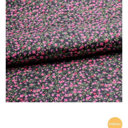
VÝPREDAJ