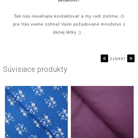
skladom?
Tak nás neváhajte kontaktovať a my radi zistíme, či
pre Vás vieme zohnať Vami požadované množstvo z
danej látky :)...
210/497
Súvisiace produkty