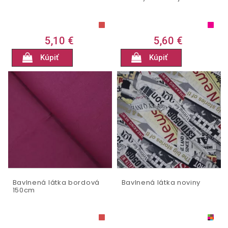
5,10 €
5,60 €
Kúpiť
Kúpiť
Bavlnená látka bordová
Bavlnená látka noviny
150cm