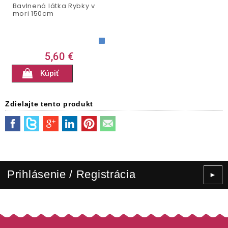
Bavlnená látka Rybky v
mori 150cm
5,60 €
Kúpiť
Zdielajte tento produkt
Prihlásenie / Registrácia
►