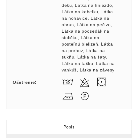
deku
,
Látka na hniezdo
,
Látka na kabelku
,
Látka
na nohavice
,
Látka na
obrus
,
Látka na pečivo
,
Látka na podsedák na
stoličku
,
Látka na
posteľnú bielizeň
,
Látka
na prehoz
,
Látka na
sukňu
,
Látka na šaty
,
Látka na tašku
,
Látka na
vankúš
,
Látka na závesy
Ošetrenie
:
Popis