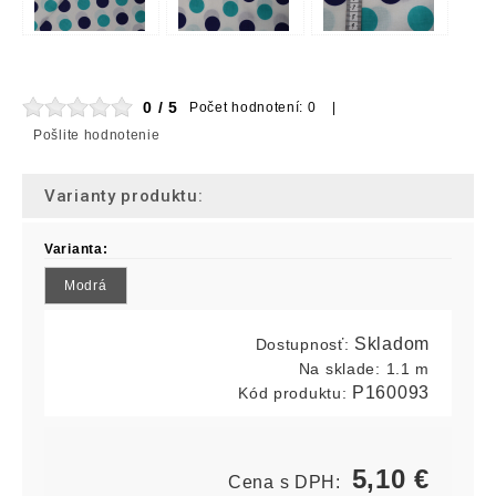
0 / 5
Počet hodnotení: 0 |
Pošlite hodnotenie
Varianty produktu:
Varianta:
Modrá
Skladom
Dostupnosť:
Na sklade:
1.1 m
P160093
Kód produktu:
5,10
€
Cena s DPH: