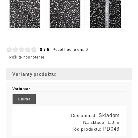
0 / 5
Počet hodnotení: 0 |
Pošlite hodnotenie
Varianty produktu:
Varianta:
Čierna
Skladom
Dostupnosť:
Na sklade:
1.3 m
PD043
Kód produktu: