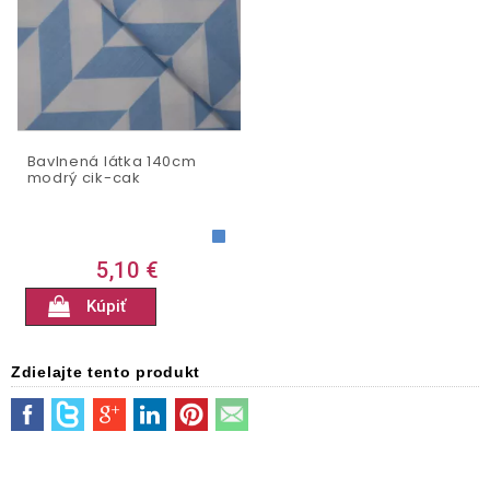
Bavlnená látka 140cm
modrý cik-cak
5,10 €
Kúpiť
Zdielajte tento produkt