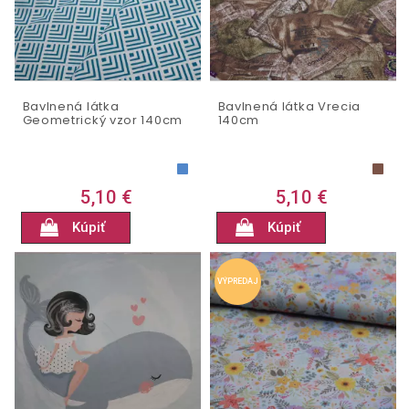
Bavlnená látka
Bavlnená látka Vrecia
Geometrický vzor 140cm
140cm
5,10 €
5,10 €
Kúpiť
Kúpiť
VÝPREDAJ