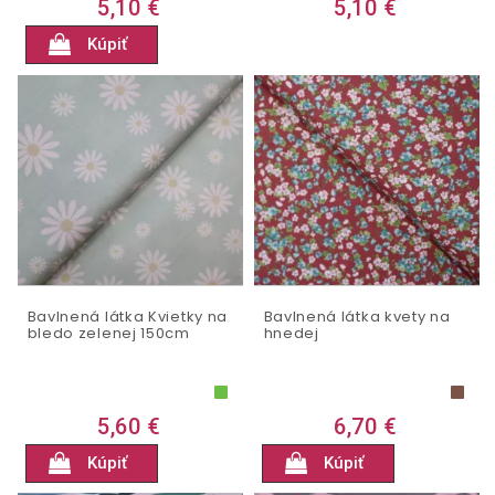
5,10 €
5,10 €
Kúpiť
Bavlnená látka Kvietky na
Bavlnená látka kvety na
bledo zelenej 150cm
hnedej
5,60 €
6,70 €
Kúpiť
Kúpiť