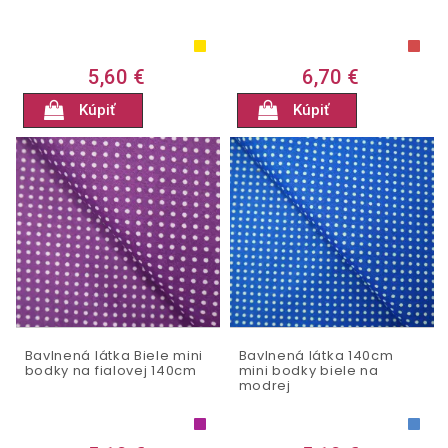
5,60 €
6,70 €
Kúpiť
Kúpiť
Bavlnená látka Biele mini
Bavlnená látka 140cm
bodky na fialovej 140cm
mini bodky biele na
modrej