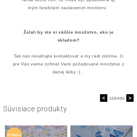
iným farebným nastavením monitoru.
Želali by ste si väčšie množstvo, ako je
skladom?
Tak nás neváhajte kontaktovať a my radi zistíme, či
pre Vás vieme zohnať Vami požadované množstvo z
danej látky :)...
326/490
Súvisiace produkty
VÝPREDAJ