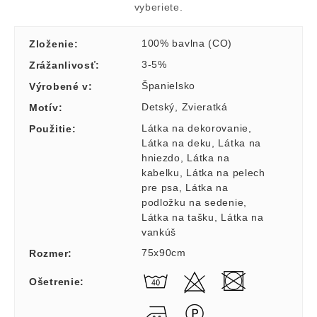
vyberiete.
100% bavlna (CO)
Zloženie
:
3-5%
Zrážanlivosť
:
Španielsko
Výrobené v
:
Detský
,
Zvieratká
Motív
:
Látka na dekorovanie
,
Použitie
:
Látka na deku
,
Látka na
hniezdo
,
Látka na
kabelku
,
Látka na pelech
pre psa
,
Látka na
podložku na sedenie
,
Látka na tašku
,
Látka na
vankúš
75x90cm
Rozmer
:
Ošetrenie
: