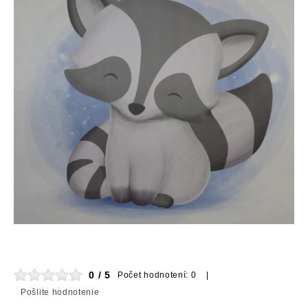
0 / 5
Počet hodnotení: 0 |
Pošlite hodnotenie