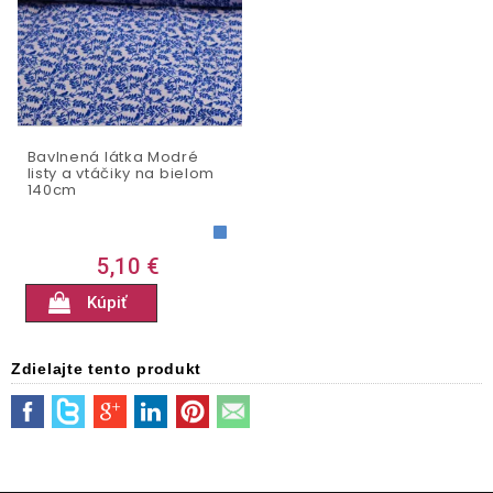
Bavlnená látka Modré
listy a vtáčiky na bielom
140cm
5,10 €
Kúpiť
Zdielajte tento produkt