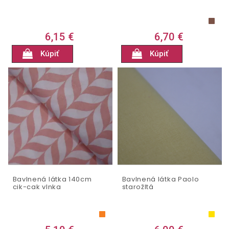
6,15 €
6,70 €
Kúpiť
Kúpiť
Bavlnená látka 140cm
Bavlnená látka Paolo
cik-cak vlnka
starožltá