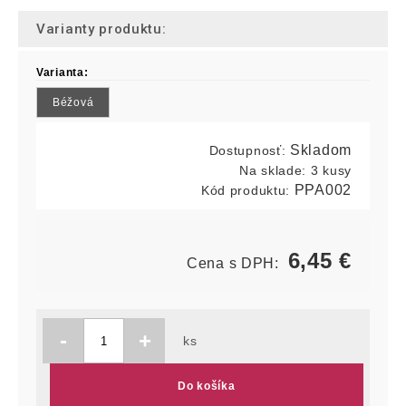
Varianty produktu:
Varianta:
Béžová
Skladom
Dostupnosť:
Na sklade:
3 kusy
PPA002
Kód produktu:
6,45
€
Cena s DPH:
-
+
ks
Do košíka